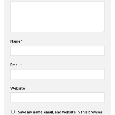
Name
*
Email
*
Website
Save my name, email, and website in this browser