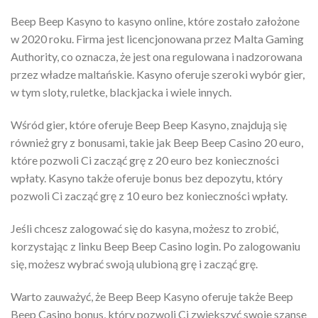
Beep Beep Kasyno to kasyno online, które zostało założone
w 2020 roku. Firma jest licencjonowana przez Malta Gaming
Authority, co oznacza, że jest ona regulowana i nadzorowana
przez władze maltańskie. Kasyno oferuje szeroki wybór gier,
w tym sloty, ruletke, blackjacka i wiele innych.
Wśród gier, które oferuje Beep Beep Kasyno, znajdują się
również gry z bonusami, takie jak Beep Beep Casino 20 euro,
które pozwoli Ci zacząć grę z 20 euro bez konieczności
wpłaty. Kasyno także oferuje bonus bez depozytu, który
pozwoli Ci zacząć grę z 10 euro bez konieczności wpłaty.
Jeśli chcesz zalogować się do kasyna, możesz to zrobić,
korzystając z linku Beep Beep Casino login. Po zalogowaniu
się, możesz wybrać swoją ulubioną grę i zacząć grę.
Warto zauważyć, że Beep Beep Kasyno oferuje także Beep
Beep Casino bonus, który pozwoli Ci zwiększyć swoje szanse