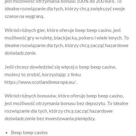
jest możliwość otrzymania bonusu 100% do 200 euro. To
idealne rozwiązanie dla tych, którzy chcą zwiększyć swoje
szanse na wygraną.
Wśród różnych gier, które oferuje beep beep casino, jest
możliwość gry w ruletę, blackjacka, pokeru i wiele innych. To
idealne rozwiązanie dla tych, którzy chcą zacząć hazardowe
doświadczenie.
Jeśli chcesz dowiedzieć się więcej o beep beep casino,
możesz to zrobić, korzystając z linku
https://www.scotlandineurope.eu/ .
Wśród różnych bonusów, które oferuje beep beep casino,
jest możliwość otrzymania bonusu bez depozytu. To idealne
rozwiązanie dla tych, którzy chcą zacząć hazardowe
doświadczenie bez inwestowania pieniędzy.
Beep beep casino