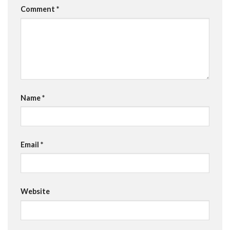
Comment
*
Name
*
Email
*
Website