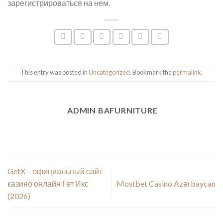
зарегистрироваться на нем.
This entry was posted in
Uncategorized
. Bookmark the
permalink
.
ADMIN BAFURNITURE
GetX – официальный сайт
казино онлайн Гет Икс
Mostbet Casino Azərbaycan
(2026)