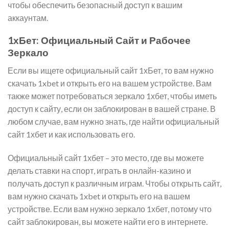
чтобы обеспечить безопасный доступ к вашим
аккаунтам.
1хБет: Официальный Сайт и Рабочее
Зеркало
Если вы ищете официальный сайт 1хБет, то вам нужно
скачать 1xbet и открыть его на вашем устройстве. Вам
также может потребоваться зеркало 1хбет, чтобы иметь
доступ к сайту, если он заблокирован в вашей стране. В
любом случае, вам нужно знать, где найти официальный
сайт 1хбет и как использовать его.
Официальный сайт 1хбет – это место, где вы можете
делать ставки на спорт, играть в онлайн-казино и
получать доступ к различным играм. Чтобы открыть сайт,
вам нужно скачать 1xbet и открыть его на вашем
устройстве. Если вам нужно зеркало 1хбет, потому что
сайт заблокирован, вы можете найти его в интернете.