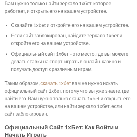
Вам нужно только найти зеркало 1хбет, которое
работает, и открыть его на вашем устройстве.
Скачайте 1xbet и откройте его на вашем устройстве.
Если сайт заблокирован, найдите зеркало 1хбет и
откройте его на вашем устройстве.
Официальный сайт 1хбет – это место, где вы можете
делать ставки на спорт, играть в онлайн-казино и
получать доступ к различным играм.
Таким образом,
скачать 1хбет
вам не нужно искать
официальный сайт 1хбет, потому что вы уже знаете, где
найти его. Вам нужно только скачать 1xbet и открыть его
на вашем устройстве, или найти зеркало 1хбет, если
сайт заблокирован.
Официальный Сайт 1хБет: Как Войти и
Начать Играть