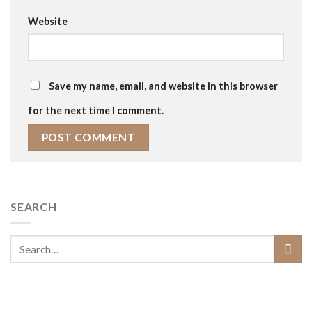
Website
Save my name, email, and website in this browser
for the next time I comment.
SEARCH