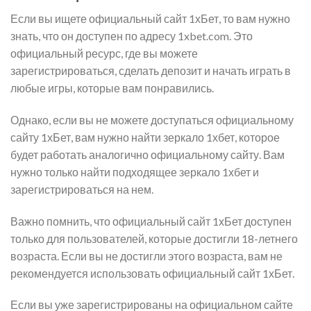
Если вы ищете официальный сайт 1хБет, то вам нужно
знать, что он доступен по адресу 1xbet.com. Это
официальный ресурс, где вы можете
зарегистрироваться, сделать депозит и начать играть в
любые игры, которые вам понравились.
Однако, если вы не можете доступаться официальному
сайту 1хБет, вам нужно найти зеркало 1хбет, которое
будет работать аналогично официальному сайту. Вам
нужно только найти подходящее зеркало 1хбет и
зарегистрироваться на нем.
Важно помнить, что официальный сайт 1хБет доступен
только для пользователей, которые достигли 18-летнего
возраста. Если вы не достигли этого возраста, вам не
рекомендуется использовать официальный сайт 1хБет.
Если вы уже зарегистрированы на официальном сайте