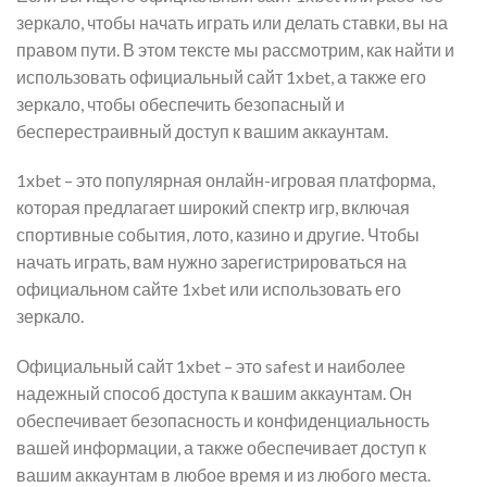
зеркало, чтобы начать играть или делать ставки, вы на
правом пути. В этом тексте мы рассмотрим, как найти и
использовать официальный сайт 1xbet, а также его
зеркало, чтобы обеспечить безопасный и
бесперестраивный доступ к вашим аккаунтам.
1xbet – это популярная онлайн-игровая платформа,
которая предлагает широкий спектр игр, включая
спортивные события, лото, казино и другие. Чтобы
начать играть, вам нужно зарегистрироваться на
официальном сайте 1xbet или использовать его
зеркало.
Официальный сайт 1xbet – это safest и наиболее
надежный способ доступа к вашим аккаунтам. Он
обеспечивает безопасность и конфиденциальность
вашей информации, а также обеспечивает доступ к
вашим аккаунтам в любое время и из любого места.